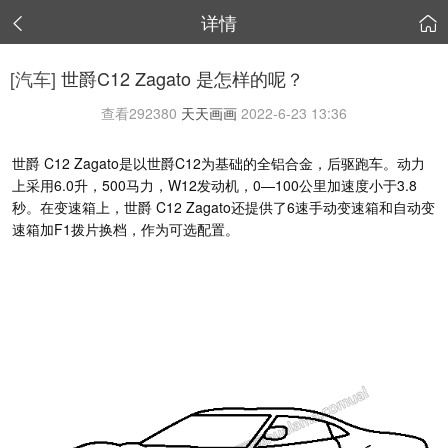
详情


[汽车]
世爵C12 Zagato 是怎样的呢？
查看
292380
天天画画
2022-6-23 13:36
世爵 C12 Zagato是以世爵C12为基础的全铝合金，后驱跑车。动力
上采用6.0升，500马力，W12发动机，0—100公里加速度小于3.8
秒。在变速箱上，世爵 C12 Zagato还提供了6速手动变速箱和自动变
速箱加F1拨片换档，作为可选配置。